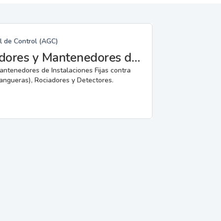
l de Control (AGC)
Fabricantes, Reparadores, Instaladores y Mantenedores de Instalaciones Fijas contra Incendios.
mantenedores de Instalaciones Fijas contra
angueras), Rociadores y Detectores.