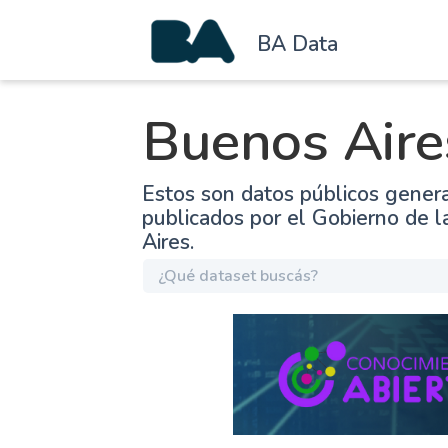
BA Data
Buenos Aire
Estos son datos públicos gener
publicados por el Gobierno de 
Aires.