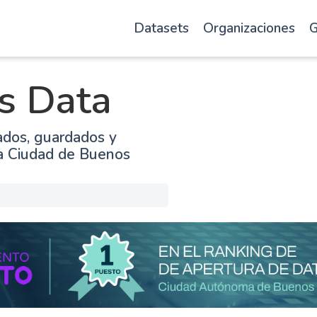
Datasets
Organizaciones
G
s Data
ados, guardados y
la Ciudad de Buenos