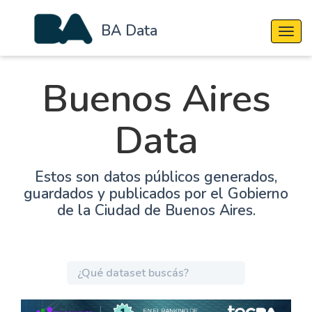
BA Data
Cambi
Buenos Aires
Data
Estos son datos públicos generados,
guardados y publicados por el Gobierno
de la Ciudad de Buenos Aires.