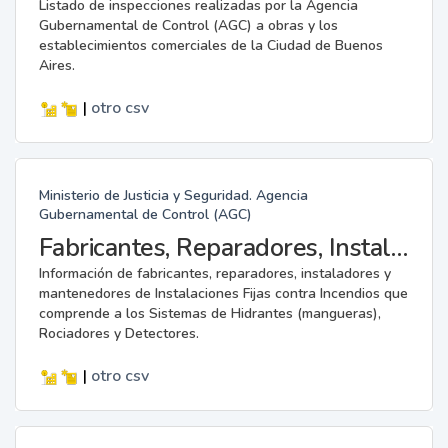
Listado de inspecciones realizadas por la Agencia
Gubernamental de Control (AGC) a obras y los
establecimientos comerciales de la Ciudad de Buenos
Aires.
|
otro
csv
Ministerio de Justicia y Seguridad. Agencia
Gubernamental de Control (AGC)
Fabricantes, Reparadores, Instaladores y Mantenedores de Instalaciones Fijas contra Incendios.
Información de fabricantes, reparadores, instaladores y
mantenedores de Instalaciones Fijas contra Incendios que
comprende a los Sistemas de Hidrantes (mangueras),
Rociadores y Detectores.
|
otro
csv