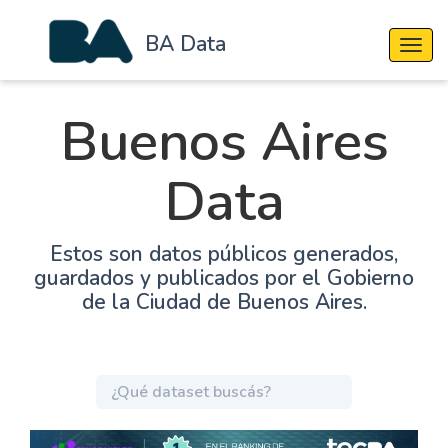
BA Data
Cambi
Buenos Aires
Data
Estos son datos públicos generados,
guardados y publicados por el Gobierno
de la Ciudad de Buenos Aires.