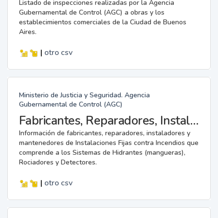
Listado de inspecciones realizadas por la Agencia
Gubernamental de Control (AGC) a obras y los
establecimientos comerciales de la Ciudad de Buenos
Aires.
|
otro
csv
Ministerio de Justicia y Seguridad. Agencia
Gubernamental de Control (AGC)
Fabricantes, Reparadores, Instaladores y Mantenedores de Instalaciones Fijas contra Incendios.
Información de fabricantes, reparadores, instaladores y
mantenedores de Instalaciones Fijas contra Incendios que
comprende a los Sistemas de Hidrantes (mangueras),
Rociadores y Detectores.
|
otro
csv