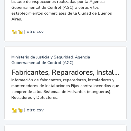
Listado de inspecciones realizadas por la Agencia
Gubernamental de Control (AGC) a obras y los
establecimientos comerciales de la Ciudad de Buenos
Aires.
|
otro
csv
Ministerio de Justicia y Seguridad. Agencia
Gubernamental de Control (AGC)
Fabricantes, Reparadores, Instaladores y Mantenedores de Instalaciones Fijas contra Incendios.
Información de fabricantes, reparadores, instaladores y
mantenedores de Instalaciones Fijas contra Incendios que
comprende a los Sistemas de Hidrantes (mangueras),
Rociadores y Detectores.
|
otro
csv