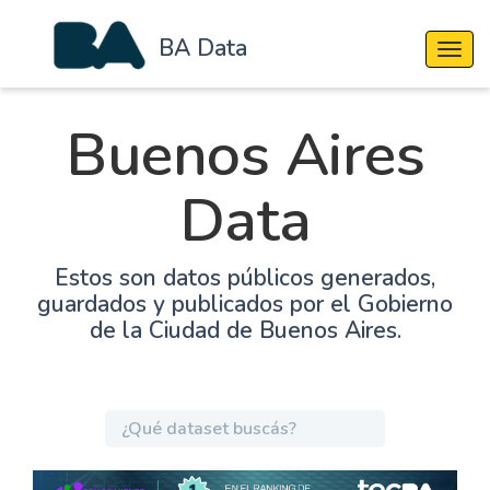
BA Data
Cambi
Buenos Aires
Data
Estos son datos públicos generados,
guardados y publicados por el Gobierno
de la Ciudad de Buenos Aires.