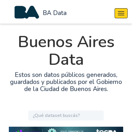
BA Data
Cambi
Buenos Aires
Data
Estos son datos públicos generados,
guardados y publicados por el Gobierno
de la Ciudad de Buenos Aires.