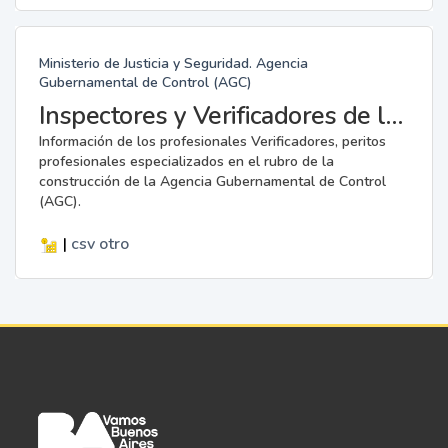
Ministerio de Justicia y Seguridad. Agencia
Gubernamental de Control (AGC)
Inspectores y Verificadores de la AGC
Información de los profesionales Verificadores, peritos
profesionales especializados en el rubro de la
construcción de la Agencia Gubernamental de Control
(AGC).
|
csv
otro