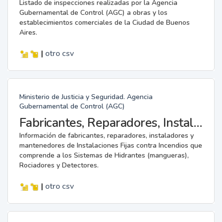
Listado de inspecciones realizadas por la Agencia
Gubernamental de Control (AGC) a obras y los
establecimientos comerciales de la Ciudad de Buenos
Aires.
|
otro
csv
Ministerio de Justicia y Seguridad. Agencia
Gubernamental de Control (AGC)
Fabricantes, Reparadores, Instaladores y Mantenedores de Instalaciones Fijas contra Incendios.
Información de fabricantes, reparadores, instaladores y
mantenedores de Instalaciones Fijas contra Incendios que
comprende a los Sistemas de Hidrantes (mangueras),
Rociadores y Detectores.
|
otro
csv