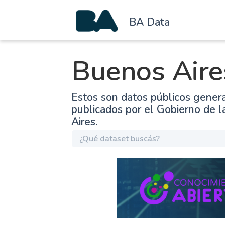
BA Data
Buenos Aire
Estos son datos públicos gener
publicados por el Gobierno de 
Aires.