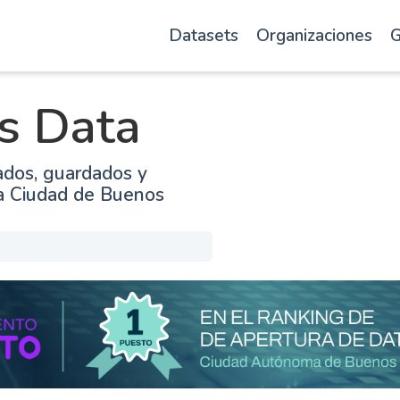
Datasets
Organizaciones
G
s Data
ados, guardados y
la Ciudad de Buenos