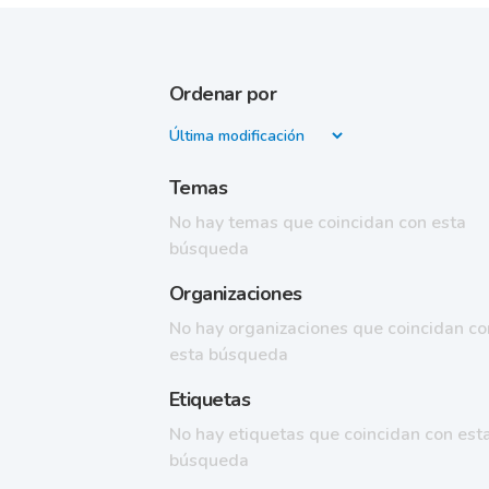
Ordenar por
Temas
No hay temas que coincidan con esta
búsqueda
Organizaciones
No hay organizaciones que coincidan co
esta búsqueda
Etiquetas
No hay etiquetas que coincidan con est
búsqueda