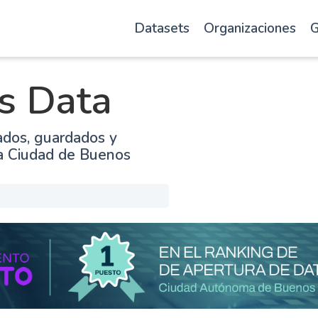
Datasets
Organizaciones
G
s Data
ados, guardados y
la Ciudad de Buenos