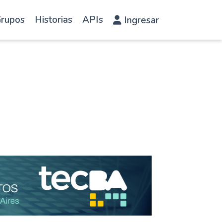
rupos
Historias
APIs
Ingresar