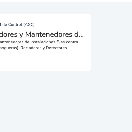
l de Control (AGC)
Fabricantes, Reparadores, Instaladores y Mantenedores de Instalaciones Fijas contra Incendios.
mantenedores de Instalaciones Fijas contra
angueras), Rociadores y Detectores.