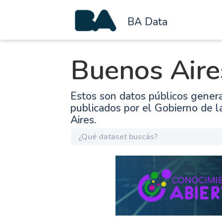
BA Data
Buenos Aire
Estos son datos públicos gener
publicados por el Gobierno de 
Aires.