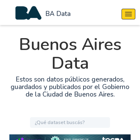
BA Data
Cambi
Buenos Aires
Data
Estos son datos públicos generados,
guardados y publicados por el Gobierno
de la Ciudad de Buenos Aires.