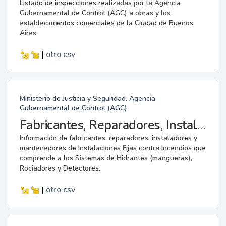
Listado de inspecciones realizadas por la Agencia
Gubernamental de Control (AGC) a obras y los
establecimientos comerciales de la Ciudad de Buenos
Aires.
|
otro
csv
Ministerio de Justicia y Seguridad. Agencia
Gubernamental de Control (AGC)
Fabricantes, Reparadores, Instaladores y Mantenedores de Instalaciones Fijas contra Incendios.
Información de fabricantes, reparadores, instaladores y
mantenedores de Instalaciones Fijas contra Incendios que
comprende a los Sistemas de Hidrantes (mangueras),
Rociadores y Detectores.
|
otro
csv