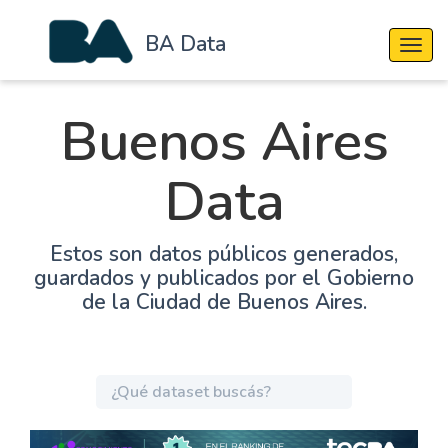
BA Data
Cambi
Buenos Aires
Data
Estos son datos públicos generados,
guardados y publicados por el Gobierno
de la Ciudad de Buenos Aires.