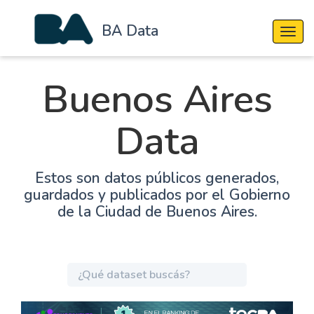
BA Data
Cambi
Buenos Aires
Data
Estos son datos públicos generados,
guardados y publicados por el Gobierno
de la Ciudad de Buenos Aires.