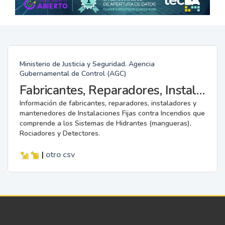
Ministerio de Justicia y Seguridad. Agencia
Gubernamental de Control (AGC)
Fabricantes, Reparadores, Instaladores y Mantenedores de Instalaciones Fijas contra Incendios.
Información de fabricantes, reparadores, instaladores y
mantenedores de Instalaciones Fijas contra Incendios que
comprende a los Sistemas de Hidrantes (mangueras),
Rociadores y Detectores.
|
otro
csv