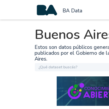
BA Data
Buenos Aire
Estos son datos públicos gener
publicados por el Gobierno de 
Aires.