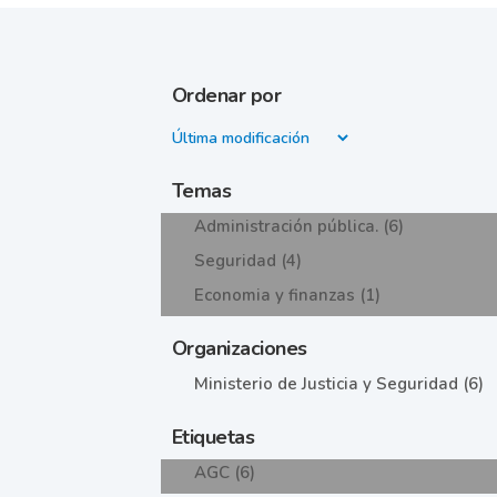
Ordenar por
Temas
Administración pública. (6)
Seguridad (4)
Economia y finanzas (1)
Organizaciones
Ministerio de Justicia y Seguridad (6)
Etiquetas
AGC (6)