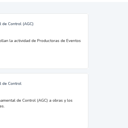
l de Control (AGC)
rollan la actividad de Productoras de Eventos
l de Control
namental de Control (AGC) a obras y los
es.