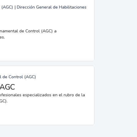
 (AGC) | Dirección General de Habilitaciones
rnamental de Control (AGC) a
es.
l de Control (AGC)
a AGC
ofesionales especializados en el rubro de la
GC).