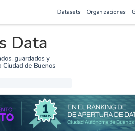
Datasets
Organizaciones
G
s Data
ados, guardados y
la Ciudad de Buenos