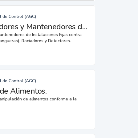
l de Control (AGC)
Fabricantes, Reparadores, Instaladores y Mantenedores de Instalaciones Fijas contra Incendios.
mantenedores de Instalaciones Fijas contra
angueras), Rociadores y Detectores.
l de Control (AGC)
de Alimentos.
anipulación de alimentos conforme a la