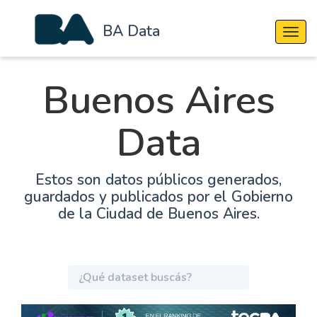
BA Data
Cambi
Buenos Aires
Data
Estos son datos públicos generados,
guardados y publicados por el Gobierno
de la Ciudad de Buenos Aires.