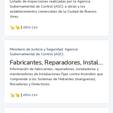
Listado de inspecciones realizadas por la Agencia
Gubernamental de Control (AGC) a obras y los
establecimientos comerciales de la Ciudad de Buenos
Aires.
|
otro
csv
Ministerio de Justicia y Seguridad. Agencia
Gubernamental de Control (AGC)
Fabricantes, Reparadores, Instaladores y Mantenedores de Instalaciones Fijas contra Incendios.
Información de fabricantes, reparadores, instaladores y
mantenedores de Instalaciones Fijas contra Incendios que
comprende a los Sistemas de Hidrantes (mangueras),
Rociadores y Detectores.
|
otro
csv