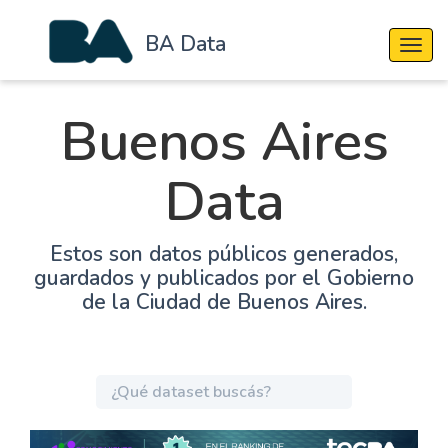
BA Data
Cambi
Buenos Aires
Data
Estos son datos públicos generados,
guardados y publicados por el Gobierno
de la Ciudad de Buenos Aires.