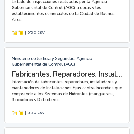
Listado de inspecciones realizadas por la Agencia
Gubernamental de Control (AGC) a obras y los
establecimientos comerciales de la Ciudad de Buenos
Aires.
|
otro
csv
Ministerio de Justicia y Seguridad. Agencia
Gubernamental de Control (AGC)
Fabricantes, Reparadores, Instaladores y Mantenedores de Instalaciones Fijas contra Incendios.
Información de fabricantes, reparadores, instaladores y
mantenedores de Instalaciones Fijas contra Incendios que
comprende a los Sistemas de Hidrantes (mangueras),
Rociadores y Detectores.
|
otro
csv