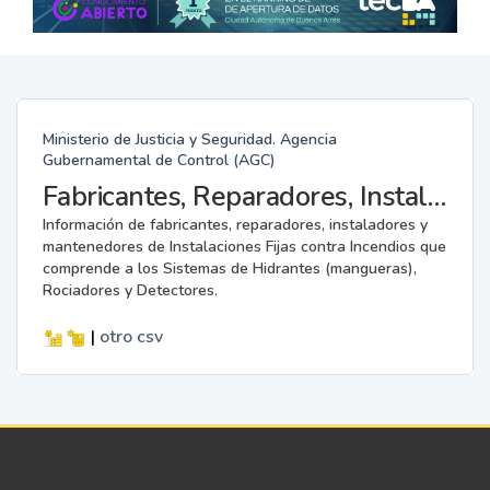
Ministerio de Justicia y Seguridad. Agencia
Gubernamental de Control (AGC)
Fabricantes, Reparadores, Instaladores y Mantenedores de Instalaciones Fijas contra Incendios.
Información de fabricantes, reparadores, instaladores y
mantenedores de Instalaciones Fijas contra Incendios que
comprende a los Sistemas de Hidrantes (mangueras),
Rociadores y Detectores.
|
otro
csv