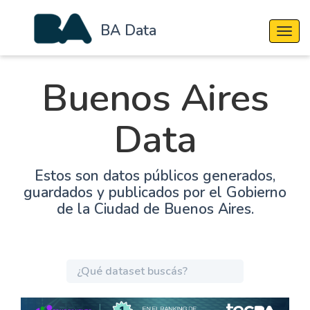
BA Data
Cambi
Buenos Aires
Data
Estos son datos públicos generados,
guardados y publicados por el Gobierno
de la Ciudad de Buenos Aires.