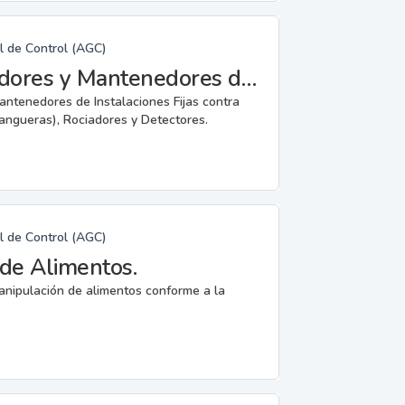
l de Control (AGC)
Fabricantes, Reparadores, Instaladores y Mantenedores de Instalaciones Fijas contra Incendios.
mantenedores de Instalaciones Fijas contra
angueras), Rociadores y Detectores.
l de Control (AGC)
de Alimentos.
anipulación de alimentos conforme a la