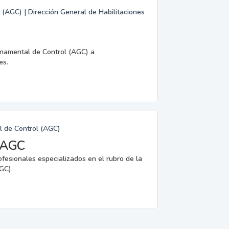
 (AGC) | Dirección General de Habilitaciones
rnamental de Control (AGC) a
es.
l de Control (AGC)
a AGC
ofesionales especializados en el rubro de la
GC).