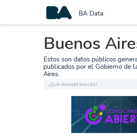
BA Data
Buenos Aire
Estos son datos públicos gener
publicados por el Gobierno de 
Aires.