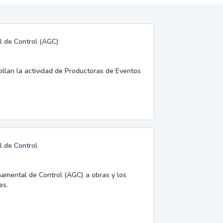
l de Control (AGC)
rollan la actividad de Productoras de Eventos
l de Control
namental de Control (AGC) a obras y los
es.