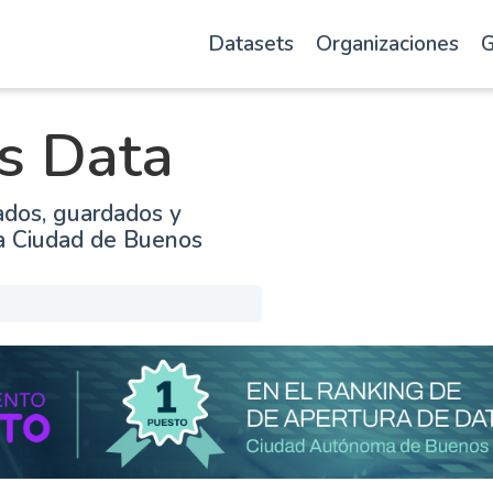
Datasets
Organizaciones
G
s Data
ados, guardados y
la Ciudad de Buenos