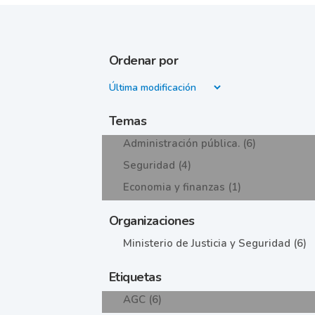
Ordenar por
Temas
Administración pública. (6)
Seguridad (4)
Economia y finanzas (1)
Organizaciones
Ministerio de Justicia y Seguridad (6)
Etiquetas
AGC (6)