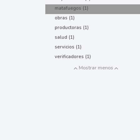
matafuegos (1)
obras (1)
productoras (1)
salud (1)
servicios (1)
verificadores (1)
Mostrar menos