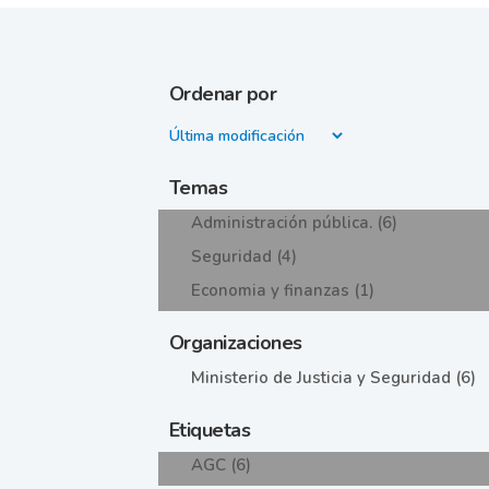
Ordenar por
Temas
Administración pública. (6)
Seguridad (4)
Economia y finanzas (1)
Organizaciones
Ministerio de Justicia y Seguridad (6)
Etiquetas
AGC (6)