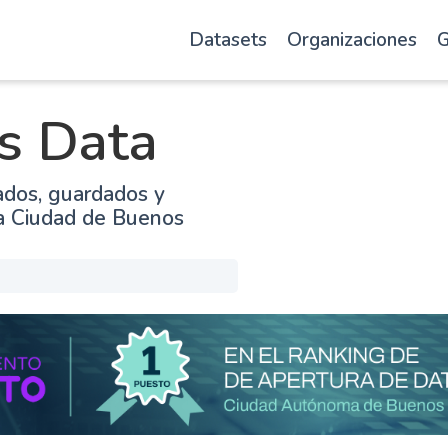
Datasets
Organizaciones
G
s Data
ados, guardados y
la Ciudad de Buenos