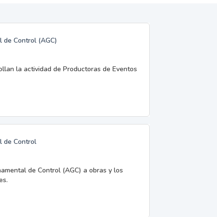
l de Control (AGC)
rollan la actividad de Productoras de Eventos
l de Control
namental de Control (AGC) a obras y los
es.