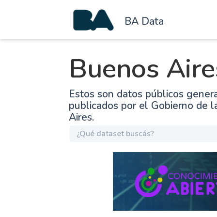
BA Data
Buenos Aire
Estos son datos públicos gener
publicados por el Gobierno de 
Aires.