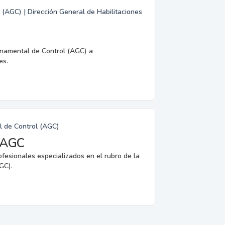
 (AGC) | Dirección General de Habilitaciones
rnamental de Control (AGC) a
es.
l de Control (AGC)
a AGC
ofesionales especializados en el rubro de la
GC).