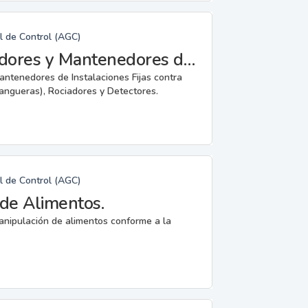
l de Control (AGC)
Fabricantes, Reparadores, Instaladores y Mantenedores de Instalaciones Fijas contra Incendios.
mantenedores de Instalaciones Fijas contra
angueras), Rociadores y Detectores.
l de Control (AGC)
de Alimentos.
anipulación de alimentos conforme a la