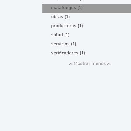
matafuegos (1)
obras (1)
productoras (1)
salud (1)
servicios (1)
verificadores (1)
Mostrar menos