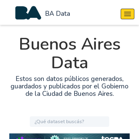
BA Data
Cambi
Buenos Aires
Data
Estos son datos públicos generados,
guardados y publicados por el Gobierno
de la Ciudad de Buenos Aires.