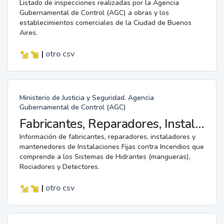
Listado de inspecciones realizadas por la Agencia
Gubernamental de Control (AGC) a obras y los
establecimientos comerciales de la Ciudad de Buenos
Aires.
|
otro
csv
Ministerio de Justicia y Seguridad. Agencia
Gubernamental de Control (AGC)
Fabricantes, Reparadores, Instaladores y Mantenedores de Instalaciones Fijas contra Incendios.
Información de fabricantes, reparadores, instaladores y
mantenedores de Instalaciones Fijas contra Incendios que
comprende a los Sistemas de Hidrantes (mangueras),
Rociadores y Detectores.
|
otro
csv