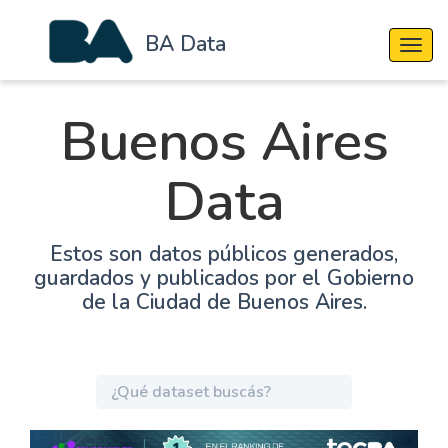
BA Data
Cambi
Buenos Aires
Data
Estos son datos públicos generados,
guardados y publicados por el Gobierno
de la Ciudad de Buenos Aires.