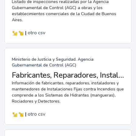
Listado de inspecciones realizadas por la Agencia
Gubernamental de Control (AGC) a obras y los
establecimientos comerciales de la Ciudad de Buenos
Aires.
|
otro
csv
Ministerio de Justicia y Seguridad. Agencia
Gubernamental de Control (AGC)
Fabricantes, Reparadores, Instaladores y Mantenedores de Instalaciones Fijas contra Incendios.
Información de fabricantes, reparadores, instaladores y
mantenedores de Instalaciones Fijas contra Incendios que
comprende a los Sistemas de Hidrantes (mangueras),
Rociadores y Detectores.
|
otro
csv