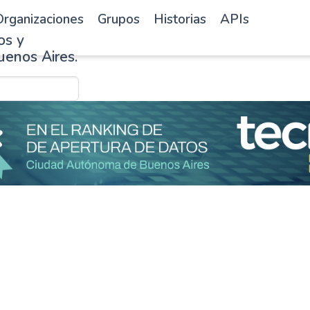
rganizaciones
Grupos
Historias
APIs
os y
uenos Aires.