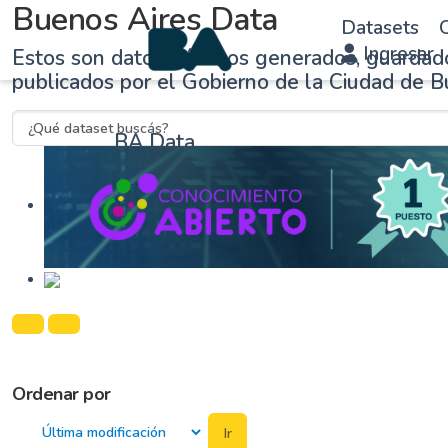
Buenos Aires Data
Datasets
O
Ingresar
Estos son datos públicos generados, guardad
publicados por el Gobierno de la Ciudad de B
BA Data
Ordenar por
Ir