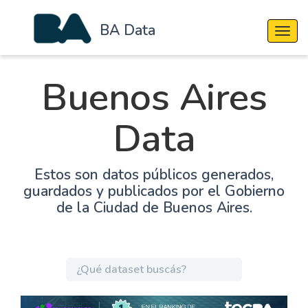
BA Data
Cambi
Buenos Aires
Data
Estos son datos públicos generados,
guardados y publicados por el Gobierno
de la Ciudad de Buenos Aires.