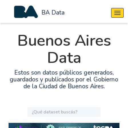
BA Data
Cambi
Buenos Aires
Data
Estos son datos públicos generados,
guardados y publicados por el Gobierno
de la Ciudad de Buenos Aires.