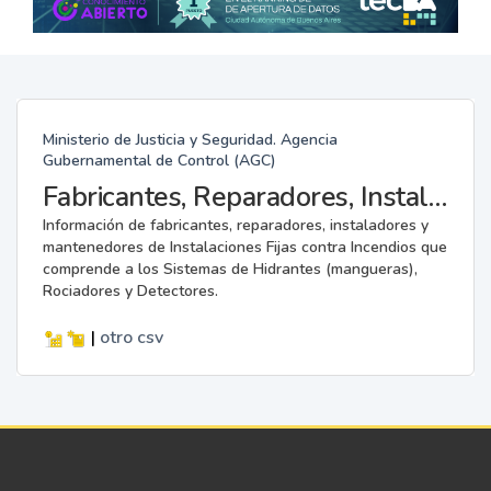
Ministerio de Justicia y Seguridad. Agencia
Gubernamental de Control (AGC)
Fabricantes, Reparadores, Instaladores y Mantenedores de Instalaciones Fijas contra Incendios.
Información de fabricantes, reparadores, instaladores y
mantenedores de Instalaciones Fijas contra Incendios que
comprende a los Sistemas de Hidrantes (mangueras),
Rociadores y Detectores.
|
otro
csv