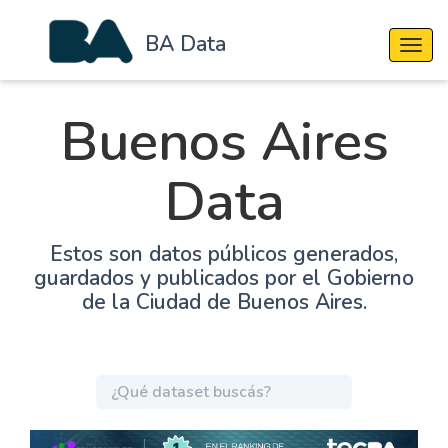
BA Data
Cambi
Buenos Aires
Data
Estos son datos públicos generados,
guardados y publicados por el Gobierno
de la Ciudad de Buenos Aires.