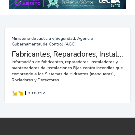
Ministerio de Justicia y Seguridad. Agencia
Gubernamental de Control (AGC)
Fabricantes, Reparadores, Instaladores y Mantenedores de Instalaciones Fijas contra Incendios.
Información de fabricantes, reparadores, instaladores y
mantenedores de Instalaciones Fijas contra Incendios que
comprende a los Sistemas de Hidrantes (mangueras),
Rociadores y Detectores.
|
otro
csv