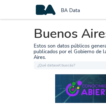
BA Data
Buenos Aire
Estos son datos públicos gener
publicados por el Gobierno de 
Aires.