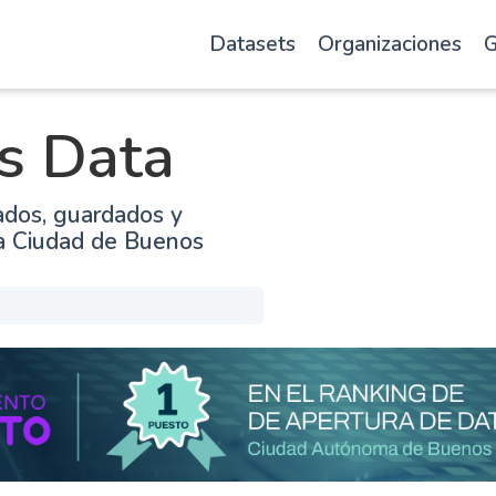
Datasets
Organizaciones
G
s Data
ados, guardados y
la Ciudad de Buenos