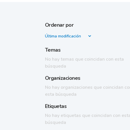
Ordenar por
Temas
No hay temas que coincidan con esta
búsqueda
Organizaciones
No hay organizaciones que coincidan co
esta búsqueda
Etiquetas
No hay etiquetas que coincidan con est
búsqueda