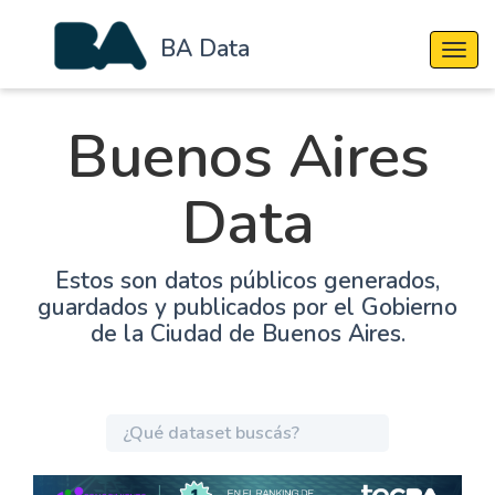
BA Data
Cambi
Buenos Aires
Data
Estos son datos públicos generados,
guardados y publicados por el Gobierno
de la Ciudad de Buenos Aires.