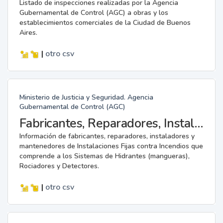
Listado de inspecciones realizadas por la Agencia
Gubernamental de Control (AGC) a obras y los
establecimientos comerciales de la Ciudad de Buenos
Aires.
|
otro
csv
Ministerio de Justicia y Seguridad. Agencia
Gubernamental de Control (AGC)
Fabricantes, Reparadores, Instaladores y Mantenedores de Instalaciones Fijas contra Incendios.
Información de fabricantes, reparadores, instaladores y
mantenedores de Instalaciones Fijas contra Incendios que
comprende a los Sistemas de Hidrantes (mangueras),
Rociadores y Detectores.
|
otro
csv