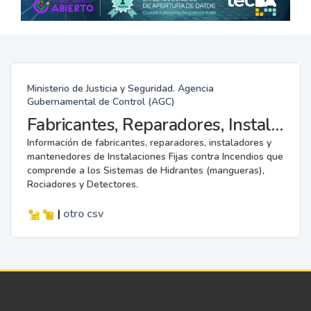
Ministerio de Justicia y Seguridad. Agencia
Gubernamental de Control (AGC)
Fabricantes, Reparadores, Instaladores y Mantenedores de Instalaciones Fijas contra Incendios.
Información de fabricantes, reparadores, instaladores y
mantenedores de Instalaciones Fijas contra Incendios que
comprende a los Sistemas de Hidrantes (mangueras),
Rociadores y Detectores.
|
otro
csv