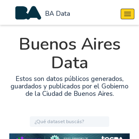
BA Data
Cambi
Buenos Aires
Data
Estos son datos públicos generados,
guardados y publicados por el Gobierno
de la Ciudad de Buenos Aires.