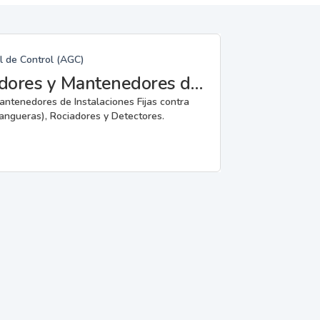
l de Control (AGC)
Fabricantes, Reparadores, Instaladores y Mantenedores de Instalaciones Fijas contra Incendios.
mantenedores de Instalaciones Fijas contra
angueras), Rociadores y Detectores.