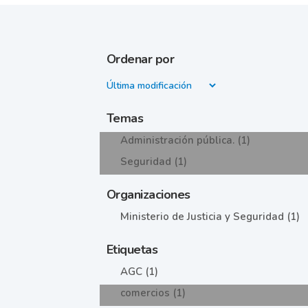
Ordenar por
Temas
Administración pública. (1)
Seguridad (1)
Organizaciones
Ministerio de Justicia y Seguridad (1)
Etiquetas
AGC (1)
comercios (1)