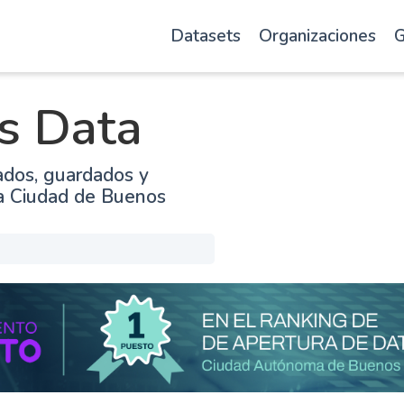
Datasets
Organizaciones
G
s Data
ados, guardados y
la Ciudad de Buenos