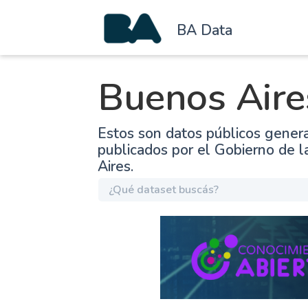
BA Data
Buenos Aire
Estos son datos públicos gener
publicados por el Gobierno de 
Aires.