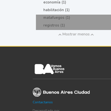
economía (1)
habilitación (1)
matafuegos (1)
registros (1)
Mostrar menos
Contactanos
Desarrollado por