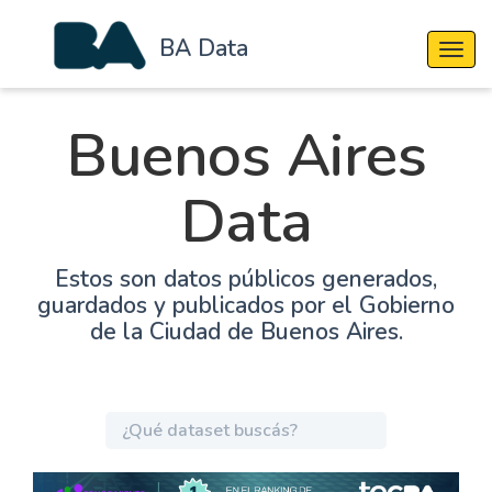
BA Data
Cambi
Buenos Aires
Data
Estos son datos públicos generados,
guardados y publicados por el Gobierno
de la Ciudad de Buenos Aires.