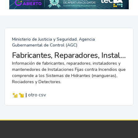
Ministerio de Justicia y Seguridad. Agencia
Gubernamental de Control (AGC)
Fabricantes, Reparadores, Instaladores y Mantenedores de Instalaciones Fijas contra Incendios.
Información de fabricantes, reparadores, instaladores y
mantenedores de Instalaciones Fijas contra Incendios que
comprende a los Sistemas de Hidrantes (mangueras),
Rociadores y Detectores.
|
otro
csv