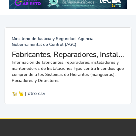
Ministerio de Justicia y Seguridad. Agencia
Gubernamental de Control (AGC)
Fabricantes, Reparadores, Instaladores y Mantenedores de Instalaciones Fijas contra Incendios.
Información de fabricantes, reparadores, instaladores y
mantenedores de Instalaciones Fijas contra Incendios que
comprende a los Sistemas de Hidrantes (mangueras),
Rociadores y Detectores.
|
otro
csv