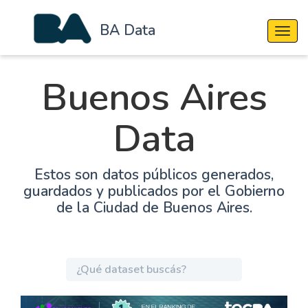
BA Data
Cambi
Buenos Aires
Data
Estos son datos públicos generados,
guardados y publicados por el Gobierno
de la Ciudad de Buenos Aires.