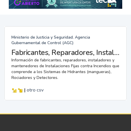
Ministerio de Justicia y Seguridad. Agencia
Gubernamental de Control (AGC)
Fabricantes, Reparadores, Instaladores y Mantenedores de Instalaciones Fijas contra Incendios.
Información de fabricantes, reparadores, instaladores y
mantenedores de Instalaciones Fijas contra Incendios que
comprende a los Sistemas de Hidrantes (mangueras),
Rociadores y Detectores.
|
otro
csv