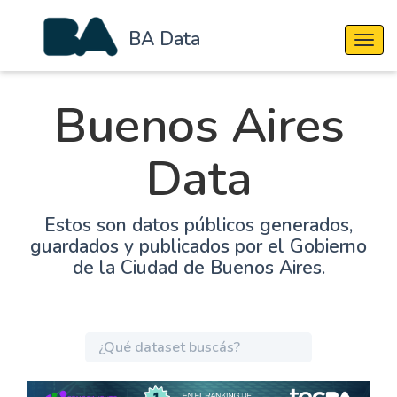
BA Data
Cambi
Buenos Aires
Data
Estos son datos públicos generados,
guardados y publicados por el Gobierno
de la Ciudad de Buenos Aires.