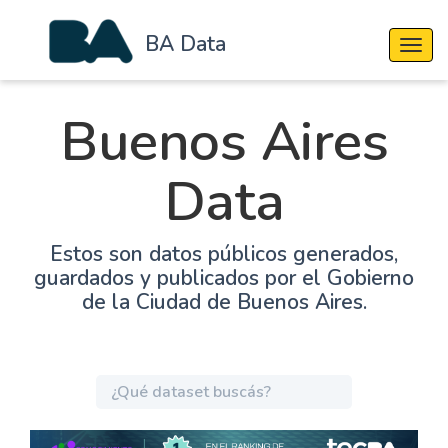
BA Data
Cambi
Buenos Aires
Data
Estos son datos públicos generados,
guardados y publicados por el Gobierno
de la Ciudad de Buenos Aires.