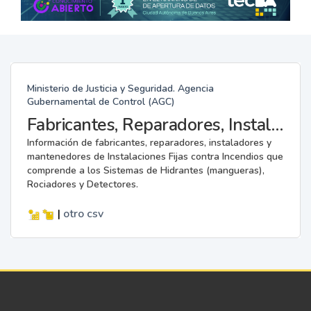
Ministerio de Justicia y Seguridad. Agencia
Gubernamental de Control (AGC)
Fabricantes, Reparadores, Instaladores y Mantenedores de Instalaciones Fijas contra Incendios.
Información de fabricantes, reparadores, instaladores y
mantenedores de Instalaciones Fijas contra Incendios que
comprende a los Sistemas de Hidrantes (mangueras),
Rociadores y Detectores.
|
otro
csv