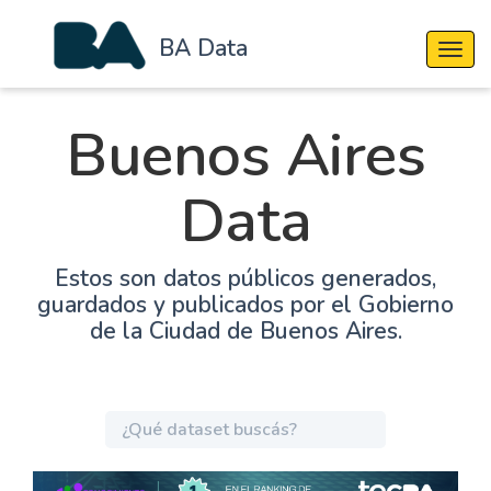
BA Data
Cambi
Buenos Aires
Data
Estos son datos públicos generados,
guardados y publicados por el Gobierno
de la Ciudad de Buenos Aires.