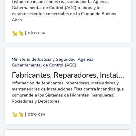
Listado de inspecciones realizadas por la Agencia
Gubernamental de Control (AGC) a obras y los
establecimientos comerciales de la Ciudad de Buenos
Aires.
|
otro
csv
Ministerio de Justicia y Seguridad. Agencia
Gubernamental de Control (AGC)
Fabricantes, Reparadores, Instaladores y Mantenedores de Instalaciones Fijas contra Incendios.
Información de fabricantes, reparadores, instaladores y
mantenedores de Instalaciones Fijas contra Incendios que
comprende a los Sistemas de Hidrantes (mangueras),
Rociadores y Detectores.
|
otro
csv