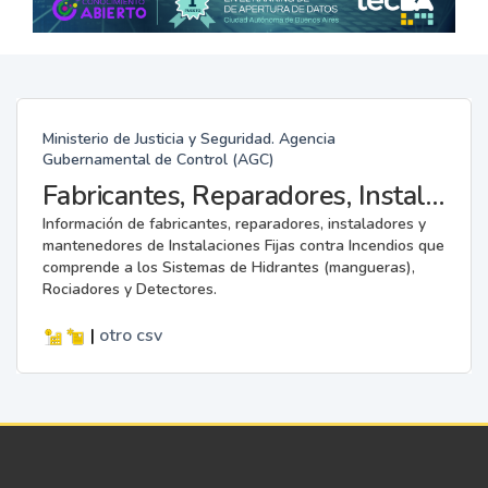
Ministerio de Justicia y Seguridad. Agencia
Gubernamental de Control (AGC)
Fabricantes, Reparadores, Instaladores y Mantenedores de Instalaciones Fijas contra Incendios.
Información de fabricantes, reparadores, instaladores y
mantenedores de Instalaciones Fijas contra Incendios que
comprende a los Sistemas de Hidrantes (mangueras),
Rociadores y Detectores.
|
otro
csv