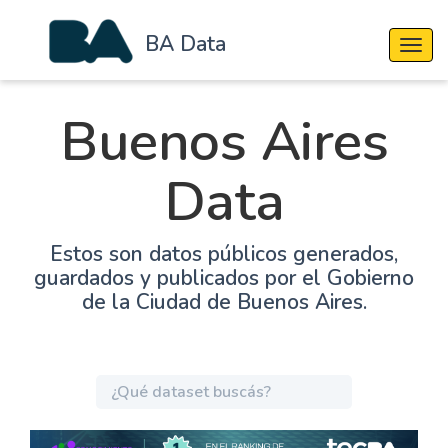
BA Data
Cambi
Buenos Aires
Data
Estos son datos públicos generados,
guardados y publicados por el Gobierno
de la Ciudad de Buenos Aires.