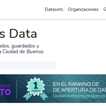
Datasets
Organizaciones
G
s Data
ados, guardados y
la Ciudad de Buenos