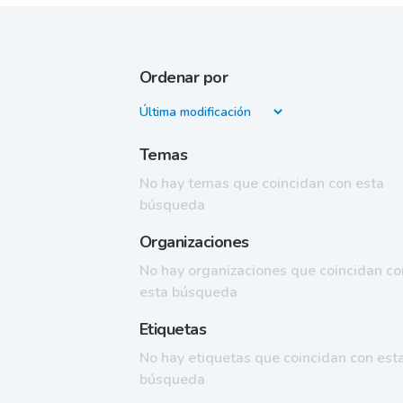
Ordenar por
Temas
No hay temas que coincidan con esta
búsqueda
Organizaciones
No hay organizaciones que coincidan co
esta búsqueda
Etiquetas
No hay etiquetas que coincidan con est
búsqueda