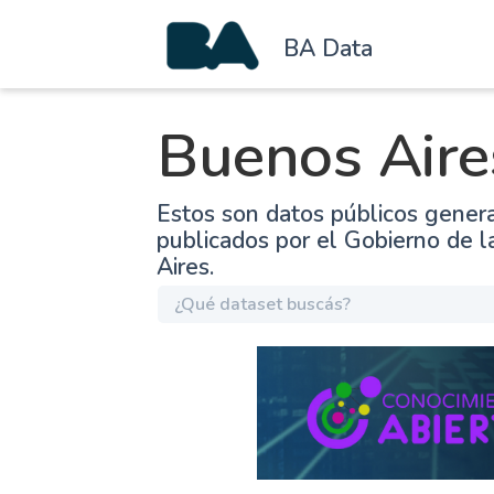
BA Data
Buenos Aire
Estos son datos públicos gener
publicados por el Gobierno de 
Aires.