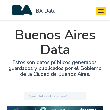
BA Data
Cambi
Buenos Aires
Data
Estos son datos públicos generados,
guardados y publicados por el Gobierno
de la Ciudad de Buenos Aires.