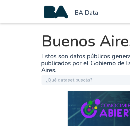
BA Data
Buenos Aire
Estos son datos públicos gener
publicados por el Gobierno de 
Aires.