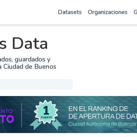
Datasets
Organizaciones
G
s Data
ados, guardados y
la Ciudad de Buenos