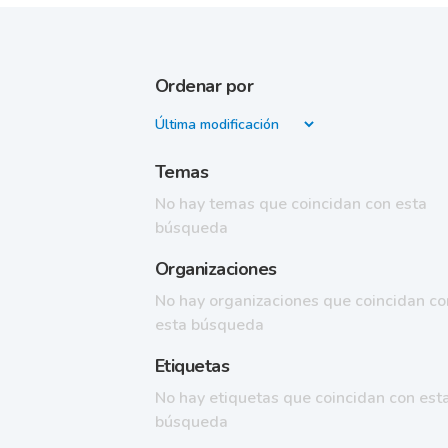
Ordenar por
Temas
No hay temas que coincidan con esta
búsqueda
Organizaciones
No hay organizaciones que coincidan co
esta búsqueda
Etiquetas
No hay etiquetas que coincidan con est
búsqueda