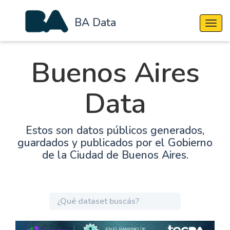
BA Data
Cambi
Buenos Aires
Data
Estos son datos públicos generados,
guardados y publicados por el Gobierno
de la Ciudad de Buenos Aires.