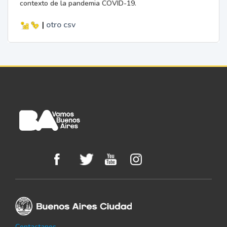
contexto de la pandemia COVID-19.
|
otro
csv
Contactanos