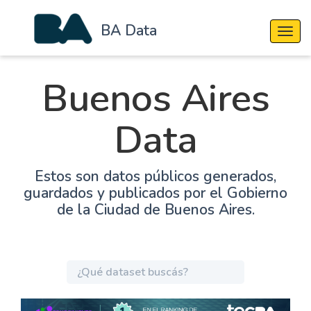
BA Data
Cambi
Buenos Aires
Data
Estos son datos públicos generados,
guardados y publicados por el Gobierno
de la Ciudad de Buenos Aires.