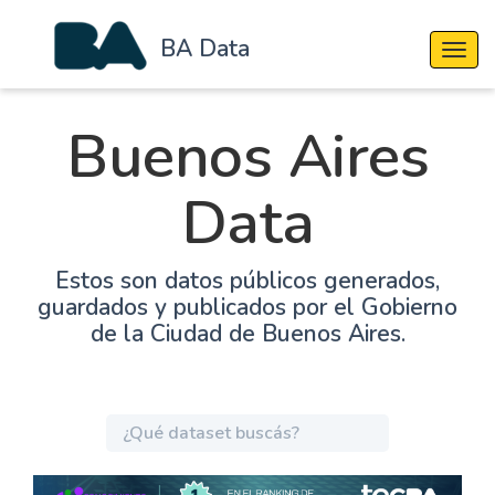
BA Data
Cambi
Buenos Aires
Data
Estos son datos públicos generados,
guardados y publicados por el Gobierno
de la Ciudad de Buenos Aires.