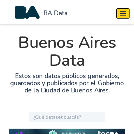
BA Data
Cambi
Buenos Aires
Data
Estos son datos públicos generados,
guardados y publicados por el Gobierno
de la Ciudad de Buenos Aires.