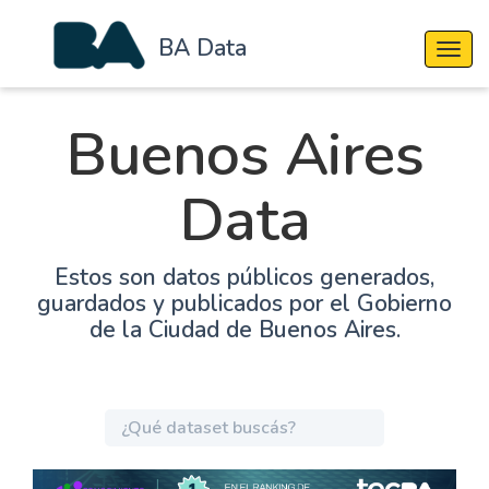
BA Data
Cambi
Buenos Aires
Data
Estos son datos públicos generados,
guardados y publicados por el Gobierno
de la Ciudad de Buenos Aires.