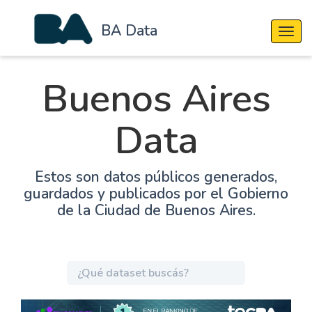
BA Data
Cambi
Buenos Aires
Data
Estos son datos públicos generados,
guardados y publicados por el Gobierno
de la Ciudad de Buenos Aires.