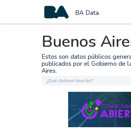
BA Data
Buenos Aire
Estos son datos públicos gener
publicados por el Gobierno de 
Aires.