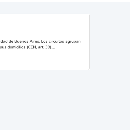
iudad de Buenos Aires. Los circuitos agrupan
us domicilios (CEN, art. 39)....