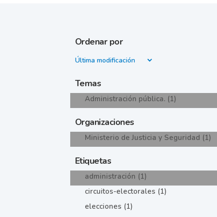
Ordenar por
Temas
Administración pública. (1)
Organizaciones
Ministerio de Justicia y Seguridad (1)
Etiquetas
administración (1)
circuitos-electorales (1)
elecciones (1)