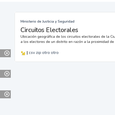
Ministerio de Justicia y Seguridad
Circuitos Electorales
Ubicación geográfica de los circuitos electorales de la C
a los electores de un distrito en razón a la proximidad de s
|
csv
zip
otro
otro