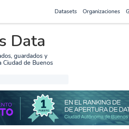
Datasets
Organizaciones
G
s Data
ados, guardados y
la Ciudad de Buenos