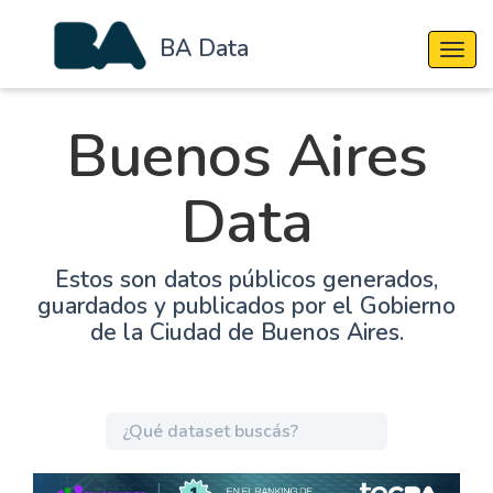
BA Data
Cambi
Buenos Aires
Data
Estos son datos públicos generados,
guardados y publicados por el Gobierno
de la Ciudad de Buenos Aires.