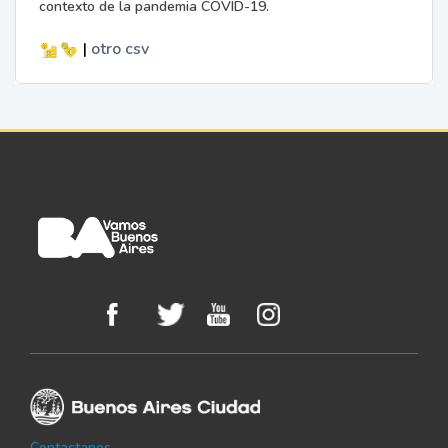
contexto de la pandemia COVID-19.
|
otro
csv
Contactanos