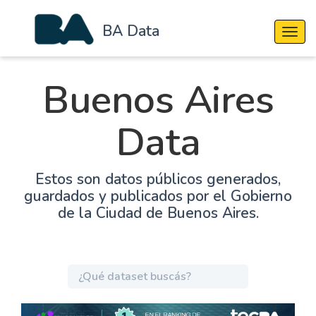
BA Data
Cambi
Buenos Aires
Data
Estos son datos públicos generados,
guardados y publicados por el Gobierno
de la Ciudad de Buenos Aires.