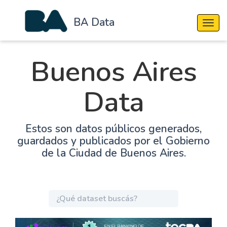
BA Data
Cambi
Buenos Aires
Data
Estos son datos públicos generados,
guardados y publicados por el Gobierno
de la Ciudad de Buenos Aires.