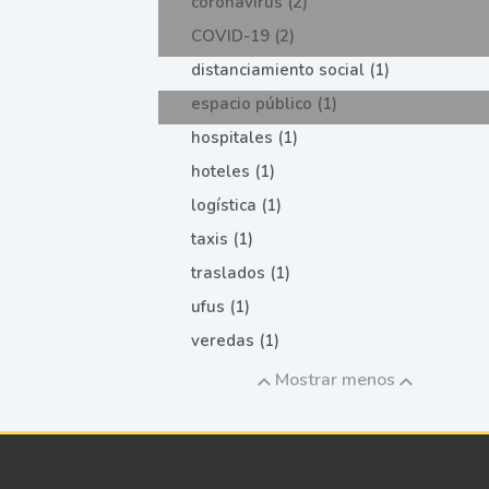
coronavirus (2)
COVID-19 (2)
distanciamiento social (1)
espacio público (1)
hospitales (1)
hoteles (1)
logística (1)
taxis (1)
traslados (1)
ufus (1)
veredas (1)
Mostrar menos