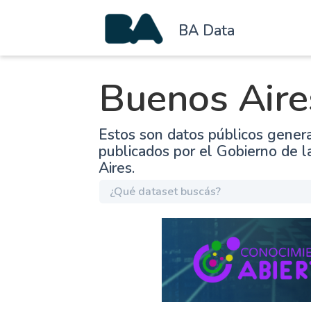
BA Data
Buenos Aire
Estos son datos públicos gener
publicados por el Gobierno de 
Aires.