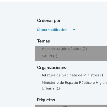
Ordenar por
Temas
Administración pública. (2)
Salud (1)
Organizaciones
Jefatura de Gabinete de Ministros (1)
Ministerio de Espacio Público e Higie
Urbana (1)
Etiquetas