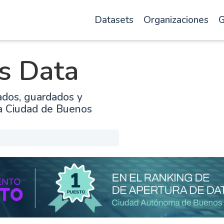
Datasets
Organizaciones
G
s Data
ados, guardados y
la Ciudad de Buenos