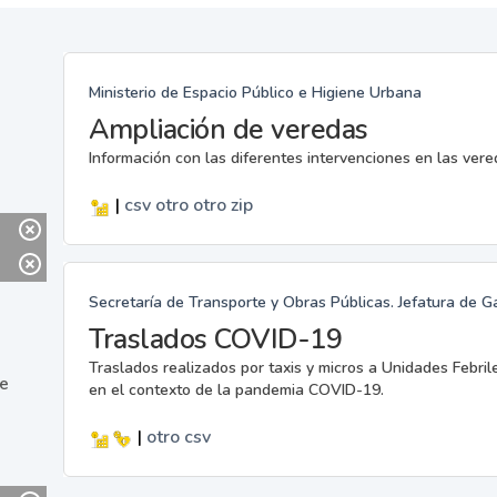
Ministerio de Espacio Público e Higiene Urbana
Ampliación de veredas
Información con las diferentes intervenciones en las ver
|
csv
otro
otro
zip
Secretaría de Transporte y Obras Públicas. Jefatura de G
Traslados COVID-19
Traslados realizados por taxis y micros a Unidades Febril
ne
en el contexto de la pandemia COVID-19.
|
otro
csv