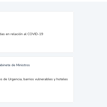
edas en relación al COVID-19
abinete de Ministros
es de Urgencia, barrios vulnerables y hoteles