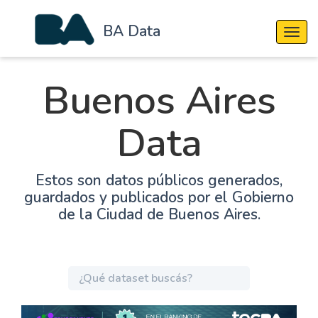
BA Data
Cambi
Buenos Aires
Data
Estos son datos públicos generados,
guardados y publicados por el Gobierno
de la Ciudad de Buenos Aires.