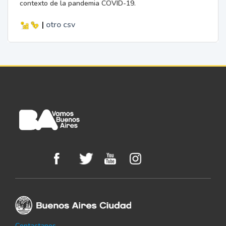
contexto de la pandemia COVID-19.
|
otro
csv
Contactanos