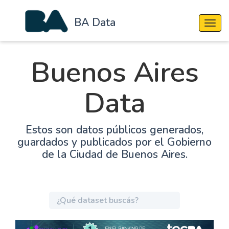
BA Data
Cambi
Buenos Aires
Data
Estos son datos públicos generados,
guardados y publicados por el Gobierno
de la Ciudad de Buenos Aires.