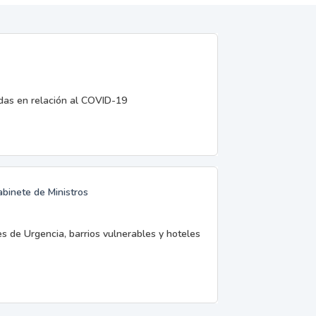
edas en relación al COVID-19
abinete de Ministros
es de Urgencia, barrios vulnerables y hoteles