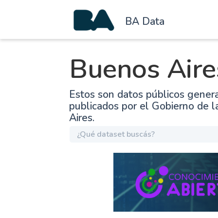
BA Data
Buenos Aire
Estos son datos públicos gener
publicados por el Gobierno de 
Aires.