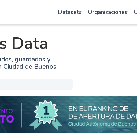
Datasets
Organizaciones
G
s Data
ados, guardados y
la Ciudad de Buenos