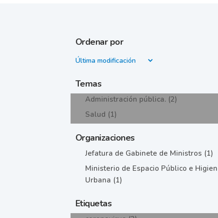
Ordenar por
Temas
Administración pública. (2)
Salud (1)
Organizaciones
Jefatura de Gabinete de Ministros (1)
Ministerio de Espacio Público e Higie
Urbana (1)
Etiquetas