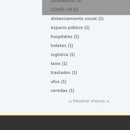
coronavirus (2)
COVID-19 (2)
distanciamiento social (1)
espacio público (1)
hospitales (1)
hoteles (1)
logística (1)
taxis (1)
traslados (1)
ufus (1)
veredas (1)
Mostrar menos