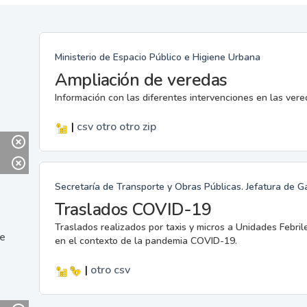
Ministerio de Espacio Público e Higiene Urbana
Ampliación de veredas
Información con las diferentes intervenciones en las ver
|
csv
otro
otro
zip
Secretaría de Transporte y Obras Públicas. Jefatura de G
Traslados COVID-19
Traslados realizados por taxis y micros a Unidades Febril
ne
en el contexto de la pandemia COVID-19.
|
otro
csv