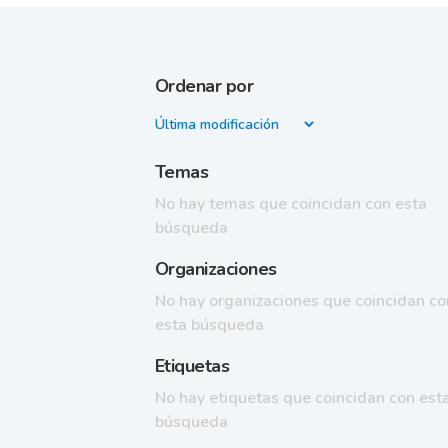
Ordenar por
Temas
No hay temas que coincidan con esta
búsqueda
Organizaciones
No hay organizaciones que coincidan co
esta búsqueda
Etiquetas
No hay etiquetas que coincidan con est
búsqueda