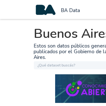
BA Data
Buenos Aire
Estos son datos públicos gener
publicados por el Gobierno de 
Aires.