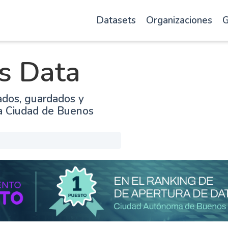
Datasets
Organizaciones
G
s Data
ados, guardados y
la Ciudad de Buenos